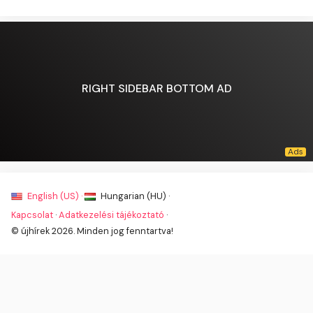
RIGHT SIDEBAR BOTTOM AD
English (US) ·
Hungarian (HU) ·
Kapcsolat
·
Adatkezelési tájékoztató
·
© újhírek 2026. Minden jog fenntartva!