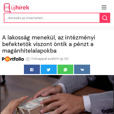
A lakosság menekül, az intézményi
befektetők viszont öntik a pénzt a
magánhitelalapokba
1 hónappal ezelőtt
20