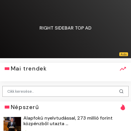
RIGHT SIDEBAR TOP AD
Mai trendek
Népszerű
Alapfokú nyelvtudással, 273 millió forint
közpénzből utazta ...