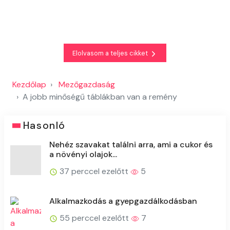
Elolvasom a teljes cikket
Kezdőlap
Mezőgazdaság
A jobb minőségű táblákban van a remény
Hasonló
Nehéz szavakat találni arra, ami a cukor és
a növényi olajok...
37 perccel ezelőtt
5
Alkalmazkodás a gyepgazdálkodásban
55 perccel ezelőtt
7