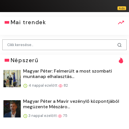
Mai trendek
Népszerű
Magyar Péter: Felmerült a most szombati
munkanap elhalasztás...
4 nappal ezelőtt
82
Magyar Péter a Mavir vezénylő központjából
megüzente Mészáro...
3 nappal ezelőtt
75