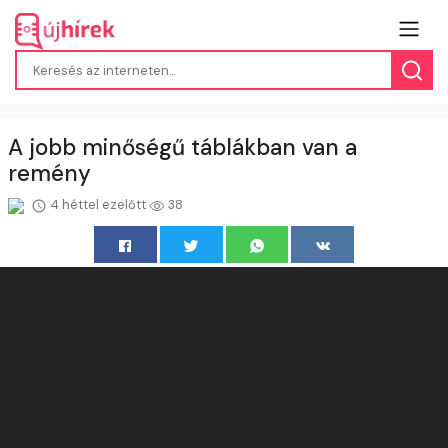
A jobb minőségű táblákban van a
remény
4 héttel ezelőtt
38