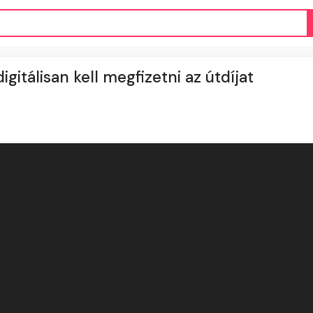
gitálisan kell megfizetni az útdíjat