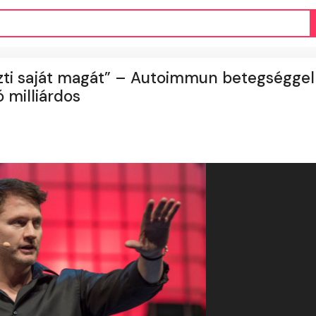
zti saját magát” – Autoimmun betegséggel
 milliárdos