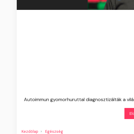
Autoimmun gyomorhuruttal diagnosztizálták a vilá
El
Kezdőlap
Egészség