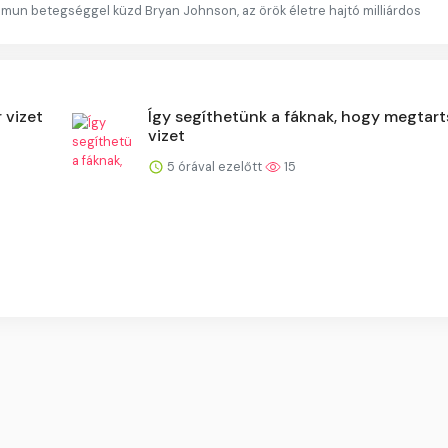
mmun betegséggel küzd Bryan Johnson, az örök életre hajtó milliárdos
 vizet
Így segíthetünk a fáknak, hogy megtart
vizet
5 órával ezelőtt
15