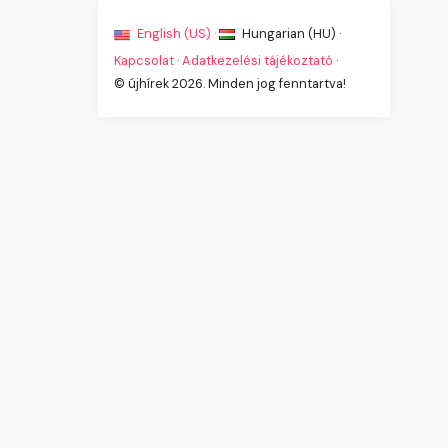
English (US) ·
Hungarian (HU) ·
Kapcsolat
·
Adatkezelési tájékoztató
·
© újhírek 2026. Minden jog fenntartva!