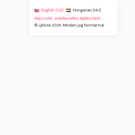
English (US) ·
Hungarian (HU) ·
Kapcsolat
·
Adatkezelési tájékoztató
·
© újhírek 2026. Minden jog fenntartva!