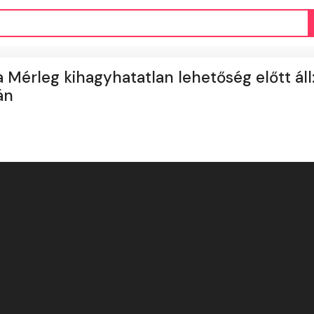
 Mérleg kihagyhatatlan lehetőség előtt áll
án