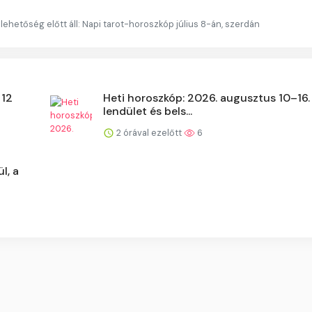
lehetőség előtt áll: Napi tarot-horoszkóp július 8-án, szerdán
 12
Heti horoszkóp: 2026. augusztus 10–16. 
lendület és bels...
2 órával ezelőtt
6
l, a