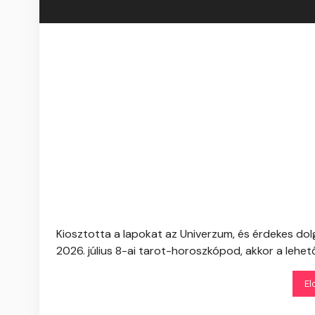
Kiosztotta a lapokat az Univerzum, és érdekes dol
2026. július 8-ai tarot-horoszkópod, akkor a lehető 
El