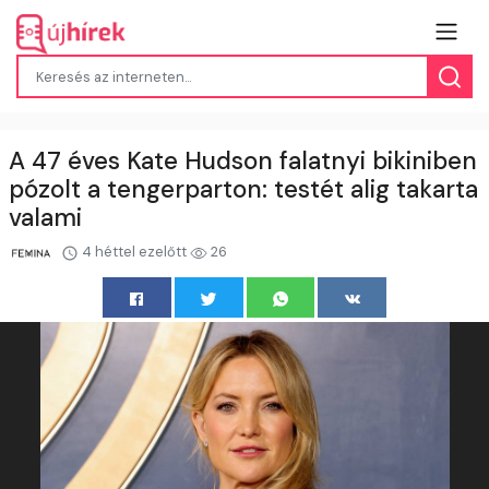
A 47 éves Kate Hudson falatnyi bikiniben
pózolt a tengerparton: testét alig takarta
valami
4 héttel ezelőtt
26