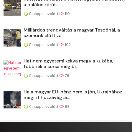
a halálos körűt...
5 nappal ezelőtt
110
Milliárdos trendváltás a magyar Tescónál, a
szemünk előtt za...
5 nappal ezelőtt
102
Hat nem egyetemi kekva megy a kukába,
többnek a sorsa még bi...
5 nappal ezelőtt
76
Ha a magyar EU-pénz nem is jön, Ukrajnához
megint hozzávágta...
6 nappal ezelőtt
69