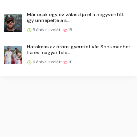
Már csak egy év választja el a negyventől:
így ünnepelte a s...
5 órával ezelőtt
15
Hatalmas az öröm: gyereket vár Schumacher
fia és magyar fele...
6 órával ezelőtt
11