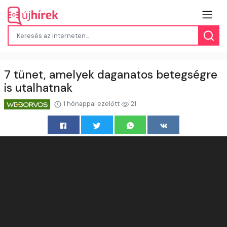
7 tünet, amelyek daganatos betegségre
is utalhatnak
1 hónappal ezelőtt
21