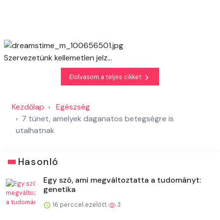
Szervezetünk kellemetlen jelz...
Elolvasom a teljes cikket
Kezdőlap
Egészség
7 tünet, amelyek daganatos betegségre is
utalhatnak
Hasonló
Egy szó, ami megváltoztatta a tudományt:
genetika
16 perccel ezelőtt
3