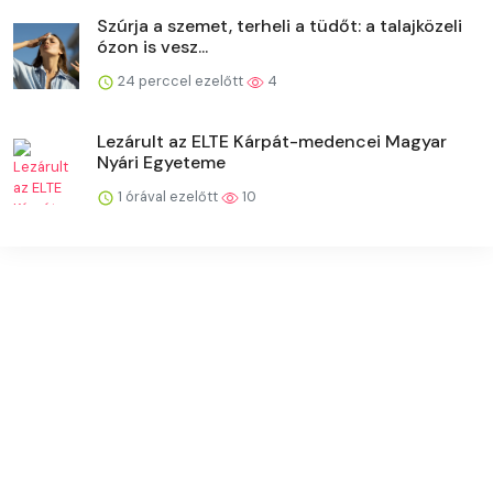
Szúrja a szemet, terheli a tüdőt: a talajközeli
ózon is vesz...
24 perccel ezelőtt
4
Lezárult az ELTE Kárpát-medencei Magyar
Nyári Egyeteme
1 órával ezelőtt
10