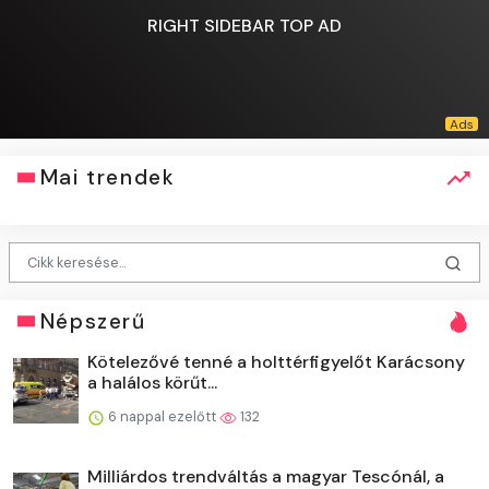
RIGHT SIDEBAR TOP AD
Mai trendek
Népszerű
Kötelezővé tenné a holttérfigyelőt Karácsony
a halálos körűt...
6 nappal ezelőtt
132
Milliárdos trendváltás a magyar Tescónál, a