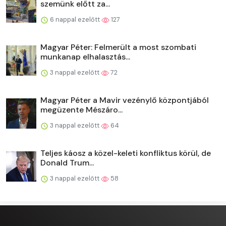
szemünk előtt za...
6 nappal ezelőtt
127
Magyar Péter: Felmerült a most szombati
munkanap elhalasztás...
3 nappal ezelőtt
72
Magyar Péter a Mavir vezénylő központjából
megüzente Mészáro...
3 nappal ezelőtt
64
Teljes káosz a közel-keleti konfliktus körül, de
Donald Trum...
3 nappal ezelőtt
58