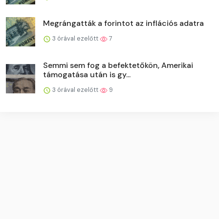
Megrángatták a forintot az inflációs adatra
3 órával ezelőtt
7
Semmi sem fog a befektetőkön, Amerikai
támogatása után is gy...
3 órával ezelőtt
9