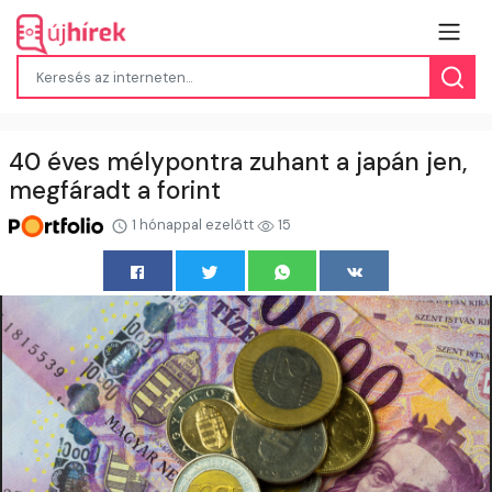
40 éves mélypontra zuhant a japán jen,
megfáradt a forint
1 hónappal ezelőtt
15