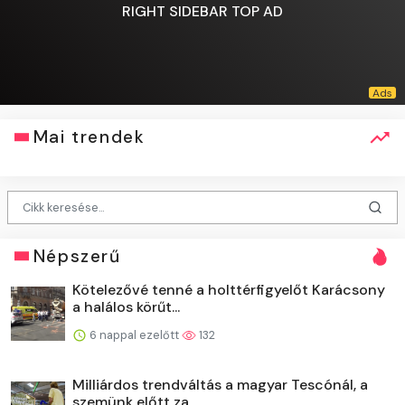
RIGHT SIDEBAR TOP AD
Mai trendek
Népszerű
Kötelezővé tenné a holttérfigyelőt Karácsony
a halálos körűt...
6 nappal ezelőtt
132
Milliárdos trendváltás a magyar Tescónál, a
szemünk előtt za...