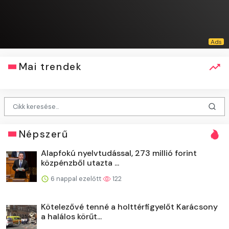
Mai trendek
Népszerű
Alapfokú nyelvtudással, 273 millió forint
közpénzből utazta ...
6 nappal ezelőtt
122
Kötelezővé tenné a holttérfigyelőt Karácsony
a halálos körűt...