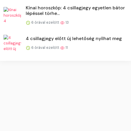
Kínai horoszkóp: 4 csillagjegy egyetlen bátor
lépéssel törhe...
6 órával ezelőtt
13
4 csillagjegy előtt új lehetőség nyílhat meg
6 órával ezelőtt
11