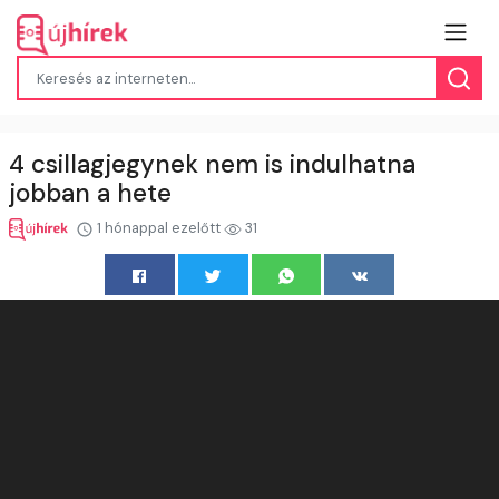
4 csillagjegynek nem is indulhatna
jobban a hete
1 hónappal ezelőtt
31