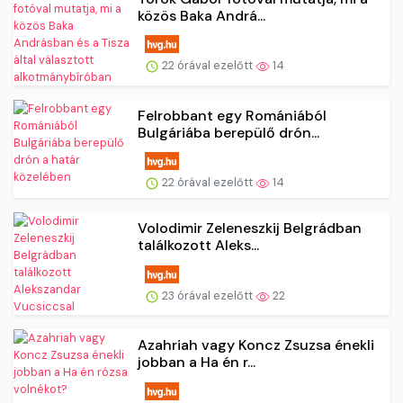
közös Baka Andrá...
22 órával ezelőtt
14
Felrobbant egy Romániából
Bulgáriába berepülő drón...
22 órával ezelőtt
14
Volodimir Zeleneszkij Belgrádban
találkozott Aleks...
23 órával ezelőtt
22
Azahriah vagy Koncz Zsuzsa énekli
jobban a Ha én r...