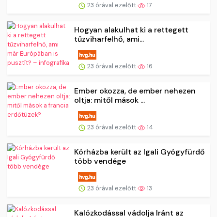
23 órával ezelőtt
17
Hogyan alakulhat ki a rettegett
tűzviharfelhő, ami...
23 órával ezelőtt
16
Ember okozza, de ember nehezen
oltja: mitől mások ...
23 órával ezelőtt
14
Kórházba került az Igali Gyógyfürdő
több vendége
23 órával ezelőtt
13
Kalózkodással vádolja Iránt az