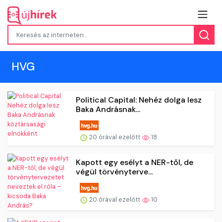
HVG
Political Capital: Nehéz dolga lesz
Baka Andrásnak...
20 órával ezelőtt
18
Kapott egy esélyt a NER-től, de
végül törvényterve...
20 órával ezelőtt
10