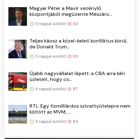
Magyar Péter a Mavir vezénylő
központjából megüzente Mészáro...
5 nappal ezelőtt
101
Teljes káosz a közel-keleti konfliktus körül,
de Donald Trum...
5 nappal ezelőtt
101
Újabb nagyvállalat lépett: a CBA arra kéri
üzleteit, hogy cs...
6 nappal ezelőtt
87
RTL: Egy tízmilliárdos szivattyútelepre nem
költött az MVM, ...
5 nappal ezelőtt
84