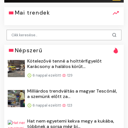
Mai trendek
Népszerű
Kötelezővé tenné a holttérfigyelőt
Karácsony a halálos körűt...
6 nappal ezelőtt
129
Milliárdos trendváltás a magyar Tescónál,
a szemünk előtt za...
6 nappal ezelőtt
123
Hat nem egyetemi kekva megy a kukába,
többnek a sorsa még bi...